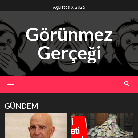
Skip
Ağustos 9, 2026
to
content
Görünmez
Gerçeği
Primary
Menu
GÜNDEM