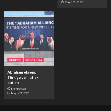
Mayıs 23, 2026
GÜNDEM
SONDAKİKA
Abraham ekseni,
Türkiye ve mutlak
butlan
Erginbaykam
Mayıs 21, 2026