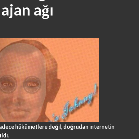
 ajan ağı
sadece hükümetlere değil, doğrudan internetin
ldı.