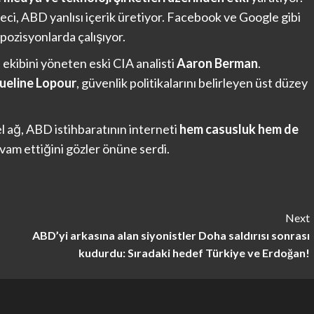
ci, ABD yanlısı içerik üretiyor. Facebook ve Google gibi
 pozisyonlarda çalışıyor.
ekibini yöneten eski CIA analisti
Aaron Berman
.
ueline Lopour
, güvenlik politikalarını belirleyen üst düzey
l ağ, ABD istihbaratının interneti
hem casusluk hem de
am ettiğini gözler önüne serdi.
Next
ABD’yi arkasına alan siyonistler Doha saldırısı sonrası
kudurdu: Sıradaki hedef Türkiye ve Erdoğan!