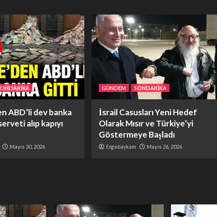
SONDAKİKA
GÜNDEM
SONDAKİKA
en ABD’li dev banka
İsrail Casusları Yeni Hedef
 serveti alıp kapıyı
Olarak Mısır ve Türkiye’yi
Göstermeye Başladı
Mayıs 30, 2026
Erginbaykam
Mayıs 26, 2026